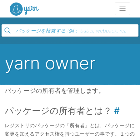
Yarn
yarn owner
パッケージの所有者を管理します。
パッケージの所有者とは？
レジストリのパッケージの「所有者」とは、パッケージに
変更を加えるアクセス権を持つユーザーの事です。１つの