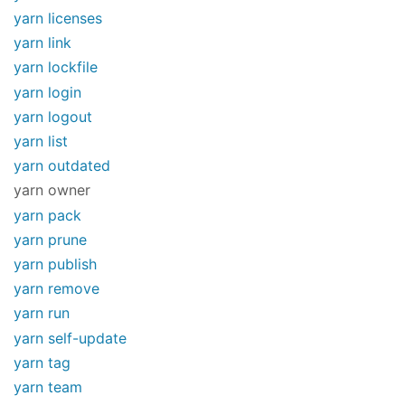
yarn licenses
yarn link
yarn lockfile
yarn login
yarn logout
yarn list
yarn outdated
yarn owner
yarn pack
yarn prune
yarn publish
yarn remove
yarn run
yarn self-update
yarn tag
yarn team