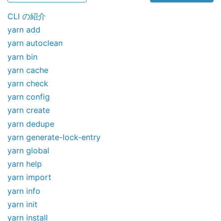
CLI の紹介
yarn add
yarn autoclean
yarn bin
yarn cache
yarn check
yarn config
yarn create
yarn dedupe
yarn generate-lock-entry
yarn global
yarn help
yarn import
yarn info
yarn init
yarn install