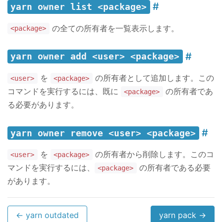
yarn owner list <package>
の全ての所有者を一覧表示します。
<package>
yarn owner add <user> <package>
を
の所有者として追加します。この
<user>
<package>
コマンドを実行するには、既に
の所有者であ
<package>
る必要があります。
yarn owner remove <user> <package>
を
の所有者から削除します。このコ
<user>
<package>
マンドを実行するには、
の所有者である必要
<package>
があります。
← yarn outdated
yarn pack →