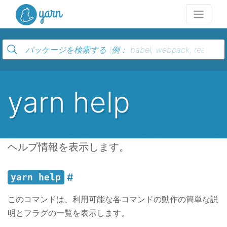
Yarn
yarn help
ヘルプ情報を表示します。
yarn help
このコマンドは、利用可能な各コマンドの動作の簡単な説
明とフラグの一覧を表示します。