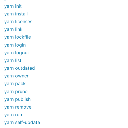
yarn init
yarn install
yarn licenses
yarn link
yarn lockfile
yarn login
yarn logout
yarn list
yarn outdated
yarn owner
yarn pack
yarn prune
yarn publish
yarn remove
yarn run
yarn self-update