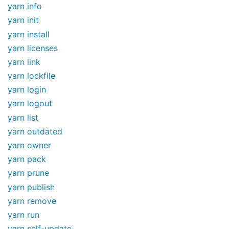
yarn info
yarn init
yarn install
yarn licenses
yarn link
yarn lockfile
yarn login
yarn logout
yarn list
yarn outdated
yarn owner
yarn pack
yarn prune
yarn publish
yarn remove
yarn run
yarn self-update