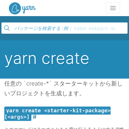
Yarn
yarn create
任意の `create-*` スターターキットから新し
いプロジェクトを生成します。
yarn create <starter-kit-package>
[<args>]