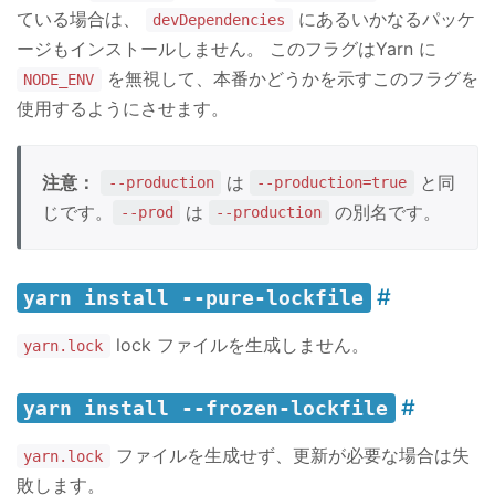
ている場合は、
にあるいかなるパッケ
devDependencies
ージもインストールしません。 このフラグはYarn に
を無視して、本番かどうかを示すこのフラグを
NODE_ENV
使用するようにさせます。
注意：
は
と同
--production
--production=true
じです。
は
の別名です。
--prod
--production
yarn install --pure-lockfile
lock ファイルを生成しません。
yarn.lock
yarn install --frozen-lockfile
ファイルを生成せず、更新が必要な場合は失
yarn.lock
敗します。