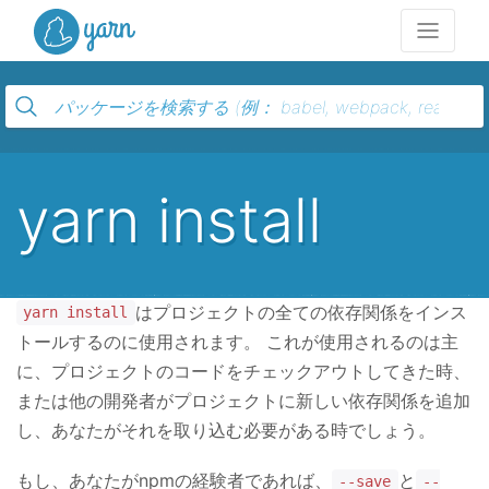
Yarn
yarn install
はプロジェクトの全ての依存関係をインス
yarn install
トールするのに使用されます。 これが使用されるのは主
に、プロジェクトのコードをチェックアウトしてきた時、
または他の開発者がプロジェクトに新しい依存関係を追加
し、あなたがそれを取り込む必要がある時でしょう。
もし、あなたがnpmの経験者であれば、
と
--save
--