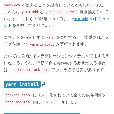
が使えることを期待しているかもしれません。
save-dev
これらは
と
に置き換えられて
yarn add
yarn add --dev
います。 これらの詳細については、
のドキュメ
yarn add
ント
を参照してください。
コマンドを指定せずに
を実行すると、提供されたフ
yarn
ラグを通して
が実行されます。
yarn install
たいては継続的インテグレーションシステムを使用する際
に起こるような、依存関係を再作成する必要がある場合
は、
フラグを渡す必要があります。
--frozen-lockfile
yarn install
にリスト化されている全ての依存関係を
package.json
内にインストールします。
node_modules