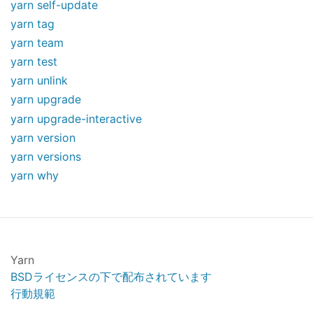
yarn self-update
yarn tag
yarn team
yarn test
yarn unlink
yarn upgrade
yarn upgrade-interactive
yarn version
yarn versions
yarn why
Yarn
BSDライセンスの下で配布されています
行動規範