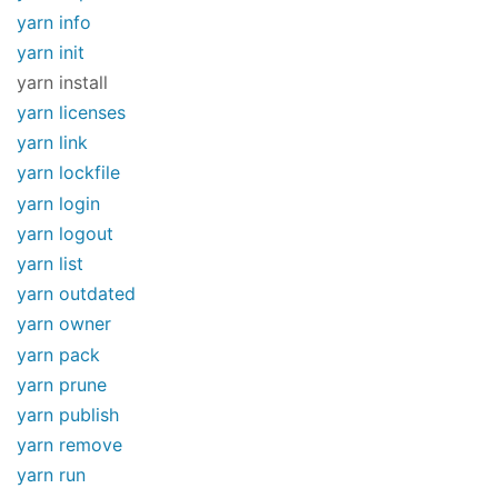
yarn info
yarn init
yarn install
yarn licenses
yarn link
yarn lockfile
yarn login
yarn logout
yarn list
yarn outdated
yarn owner
yarn pack
yarn prune
yarn publish
yarn remove
yarn run