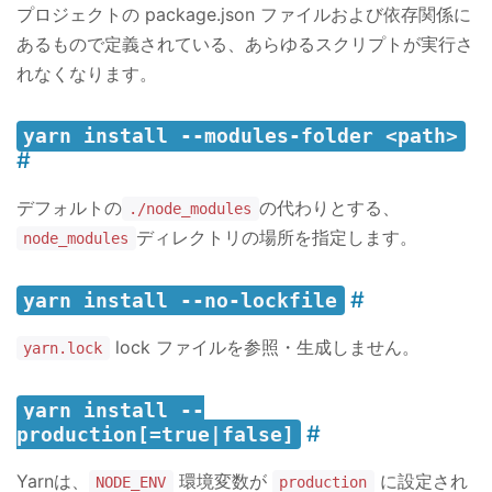
プロジェクトの package.json ファイルおよび依存関係に
あるもので定義されている、あらゆるスクリプトが実行さ
れなくなります。
yarn install --modules-folder <path>
デフォルトの
の代わりとする、
./node_modules
ディレクトリの場所を指定します。
node_modules
yarn install --no-lockfile
lock ファイルを参照・生成しません。
yarn.lock
yarn install --
production[=true|false]
Yarnは、
環境変数が
に設定され
NODE_ENV
production