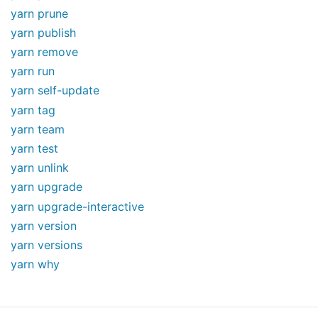
yarn prune
yarn publish
yarn remove
yarn run
yarn self-update
yarn tag
yarn team
yarn test
yarn unlink
yarn upgrade
yarn upgrade-interactive
yarn version
yarn versions
yarn why