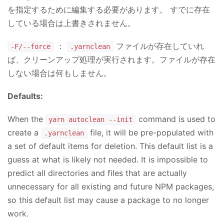
を指定するために編集する必要があります。 すでに存在
している場合は上書きされません。
：
ファイルが存在していれ
-F/--force
.yarnclean
ば、クリーンアップ処理が実行されます。ファイルが存在
しない場合は何もしません。
Defaults:
When the
command is used to
yarn autoclean --init
create a
file, it will be pre-populated with
.yarnclean
a set of default items for deletion. This default list is a
guess at what is likely not needed. It is impossible to
predict all directories and files that are actually
unnecessary for all existing and future NPM packages,
so this default list may cause a package to no longer
work.