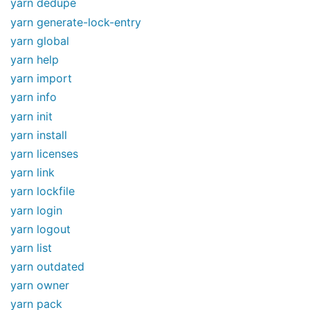
yarn dedupe
yarn generate-lock-entry
yarn global
yarn help
yarn import
yarn info
yarn init
yarn install
yarn licenses
yarn link
yarn lockfile
yarn login
yarn logout
yarn list
yarn outdated
yarn owner
yarn pack