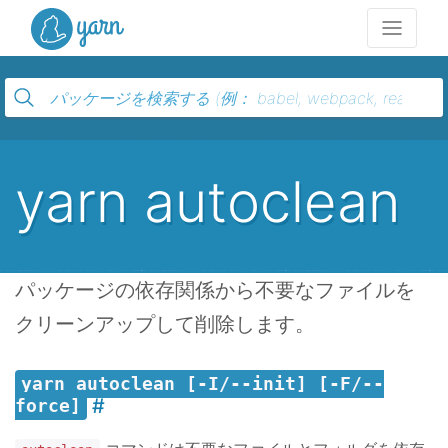
Yarn
yarn autoclean
パッケージの依存関係から不要なファイルを
クリーンアップして削除します。
yarn autoclean [-I/--init] [-F/--
force]