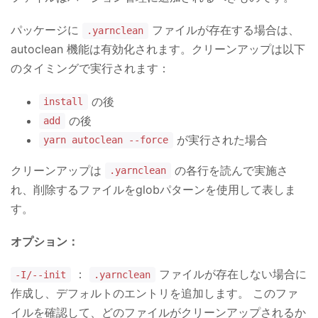
パッケージに
ファイルが存在する場合は、
.yarnclean
autoclean 機能は有効化されます。クリーンアップは以下
のタイミングで実行されます：
の後
install
の後
add
が実行された場合
yarn autoclean --force
クリーンアップは
の各行を読んで実施さ
.yarnclean
れ、削除するファイルをglobパターンを使用して表しま
す。
オプション：
：
ファイルが存在しない場合に
-I/--init
.yarnclean
作成し、デフォルトのエントリを追加します。 このファ
イルを確認して、どのファイルがクリーンアップされるか