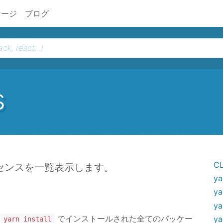
ケージ
ブログ
s
C
センスを一覧表示します。
ya
ya
ya
は
でインストールされた全てのパッケー
ya
yarn install