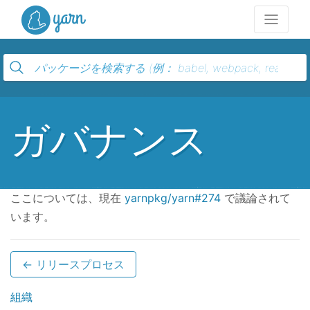
Yarn
ガバナンス
ここについては、現在
yarnpkg/yarn#274
で議論されて
います。
← リリースプロセス
組織